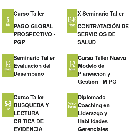
Curso Taller
X Seminario Taller
PAGO GLOBAL
CONTRATACIÓN DE
PROSPECTIVO -
SERVICIOS DE
PGP
SALUD
Seminario Taller
Curso Taller Nuevo
Evaluación del
Modelo de
Desempeño
Planeación y
Gestión - MIPG
Curso Taller
Diplomado
BUSQUEDA Y
Coaching en
LECTURA
Liderazgo y
CRITICA DE
Habilidades
EVIDENCIA
Gerenciales