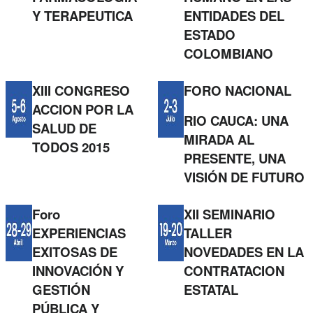
Y TERAPEUTICA
ENTIDADES DEL
ESTADO
COLOMBIANO
XIII CONGRESO
FORO NACIONAL
ACCION POR LA
RIO CAUCA: UNA
SALUD DE
MIRADA AL
TODOS 2015
PRESENTE, UNA
VISIÓN DE FUTURO
Foro
XII SEMINARIO
EXPERIENCIAS
TALLER
EXITOSAS DE
NOVEDADES EN LA
INNOVACIÓN Y
CONTRATACION
GESTIÓN
ESTATAL
PÚBLICA Y