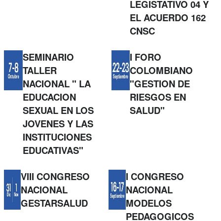
LEGISTATIVO 04 Y
EL ACUERDO 162
CNSC
SEMINARIO
I FORO
TALLER
COLOMBIANO
NACIONAL " LA
"GESTION DE
EDUCACION
RIESGOS EN
SEXUAL EN LOS
SALUD"
JOVENES Y LAS
INSTITUCIONES
EDUCATIVAS"
VIII CONGRESO
I CONGRESO
NACIONAL
NACIONAL
GESTARSALUD
MODELOS
PEDAGOGICOS