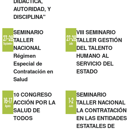
DIDÁCTICA,
AUTORIDAD, Y
DISCIPLINA"
SEMINARIO
VIII SEMINARIO
TALLER
TALLER GESTIÓN
NACIONAL
DEL TALENTO
Régimen
HUMANO AL
Especial de
SERVICIO DEL
Contratación en
ESTADO
Salud
10 CONGRESO
SEMINARIO
ACCIÓN POR LA
TALLER NACIONAL
SALUD DE
LA CONTRATACIÓN
TODOS
EN LAS ENTIDADES
ESTATALES DE