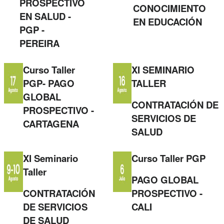
PROSPECTIVO
CONOCIMIENTO
EN SALUD -
EN EDUCACIÓN
PGP -
PEREIRA
Curso Taller
XI SEMINARIO
PGP- PAGO
TALLER
GLOBAL
CONTRATACIÓN DE
PROSPECTIVO -
SERVICIOS DE
CARTAGENA
SALUD
XI Seminario
Curso Taller PGP
Taller
PAGO GLOBAL
CONTRATACIÓN
PROSPECTIVO -
DE SERVICIOS
CALI
DE SALUD