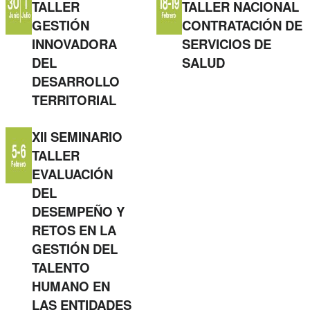
TALLER
TALLER NACIONAL
GESTIÓN
CONTRATACIÓN DE
INNOVADORA
SERVICIOS DE
DEL
SALUD
DESARROLLO
TERRITORIAL
XII SEMINARIO
TALLER
EVALUACIÓN
DEL
DESEMPEÑO Y
RETOS EN LA
GESTIÓN DEL
TALENTO
HUMANO EN
LAS ENTIDADES