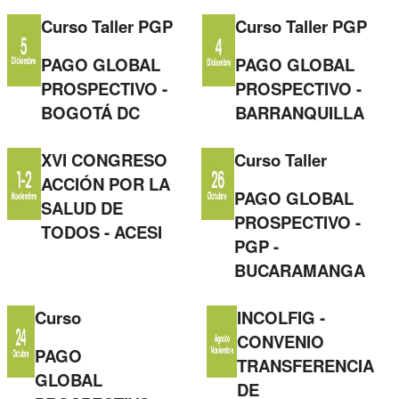
Curso Taller PGP
Curso Taller PGP
PAGO GLOBAL
PAGO GLOBAL
PROSPECTIVO -
PROSPECTIVO -
BOGOTÁ DC
BARRANQUILLA
XVI CONGRESO
Curso Taller
ACCIÓN POR LA
PAGO GLOBAL
SALUD DE
PROSPECTIVO -
TODOS - ACESI
PGP -
BUCARAMANGA
Curso
INCOLFIG -
CONVENIO
PAGO
TRANSFERENCIA
GLOBAL
DE