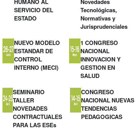
HUMANO AL
Novedades
SERVICIO DEL
Tecnológicas,
ESTADO
Normativas y
Jurisprudenciales
NUEVO MODELO
1 CONGRESO
ESTANDAR DE
NACIONAL
CONTROL
INNOVACION Y
INTERNO (MECI)
GESTION EN
SALUD
SEMINARIO
CONGRESO
TALLER
NACIONAL NUEVAS
NOVEDADES
TENDENCIAS
CONTRACTUALES
PEDAGOGICAS
PARA LAS ESEs