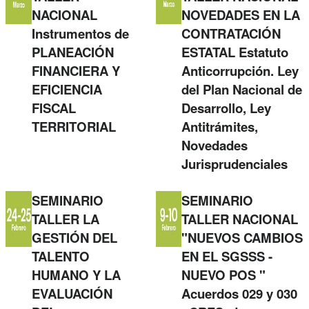
NACIONAL
NOVEDADES EN LA
Instrumentos de
CONTRATACIÓN
PLANEACIÓN
ESTATAL Estatuto
FINANCIERA Y
Anticorrupción. Ley
EFICIENCIA
del Plan Nacional de
FISCAL
Desarrollo, Ley
TERRITORIAL
Antitrámites,
Novedades
Jurisprudenciales
SEMINARIO
SEMINARIO
TALLER LA
TALLER NACIONAL
GESTIÓN DEL
"NUEVOS CAMBIOS
TALENTO
EN EL SGSSS -
HUMANO Y LA
NUEVO POS "
EVALUACIÓN
Acuerdos 029 y 030