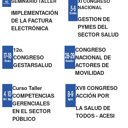
SEMINARIO TALLER
XI CONGRESO
NACIONAL
IMPLEMENTACIÓN
GESTION DE
DE LA FACTURA
PYMES DEL
ELECTRÓNICA
SECTOR SALUD
12o.
CONGRESO
CONGRESO
NACIONAL DE
GESTARSALUD
ACTORES DE
MOVILIDAD
Curso Taller
XVII CONGRESO
COMPETENCIAS
ACCIÓN POR
GERENCIALES
LA SALUD DE
EN EL SECTOR
TODOS - ACESI
PÚBLICO