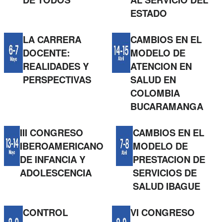
ESTADO
LA CARRERA
CAMBIOS EN EL
DOCENTE:
MODELO DE
REALIDADES Y
ATENCION EN
PERSPECTIVAS
SALUD EN
COLOMBIA
BUCARAMANGA
III CONGRESO
CAMBIOS EN EL
IBEROAMERICANO
MODELO DE
DE INFANCIA Y
PRESTACION DE
ADOLESCENCIA
SERVICIOS DE
SALUD IBAGUE
CONTROL
VI CONGRESO