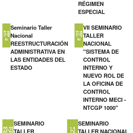
RÉGIMEN
ESPECIAL
Seminario Taller
VII SEMINARIO
Nacional
TALLER
REESTRUCTURACIÓN
NACIONAL
ADMINISTRATIVA EN
"SISTEMA DE
LAS ENTIDADES DEL
CONTROL
ESTADO
INTERNO Y
NUEVO ROL DE
LA OFICINA DE
CONTROL
INTERNO MECI -
NTCGP 1000"
SEMINARIO
SEMINARIO
TALLER
TALLER NACIONAL