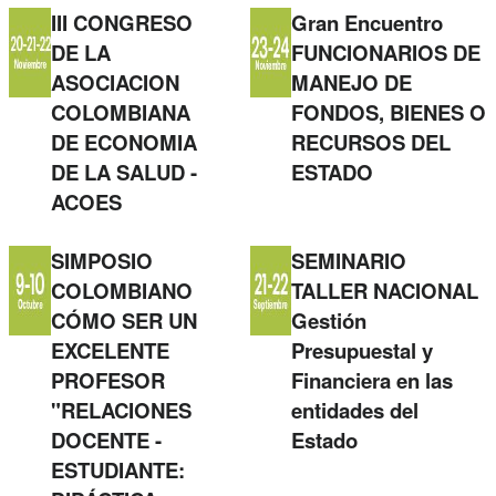
III CONGRESO
Gran Encuentro
DE LA
FUNCIONARIOS DE
ASOCIACION
MANEJO DE
COLOMBIANA
FONDOS, BIENES O
DE ECONOMIA
RECURSOS DEL
DE LA SALUD -
ESTADO
ACOES
SIMPOSIO
SEMINARIO
COLOMBIANO
TALLER NACIONAL
CÓMO SER UN
Gestión
EXCELENTE
Presupuestal y
PROFESOR
Financiera en las
"RELACIONES
entidades del
DOCENTE -
Estado
ESTUDIANTE: