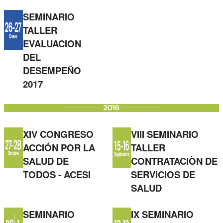
SEMINARIO
TALLER
EVALUACION
DEL
DESEMPEÑO
2017
XIV CONGRESO
VIII SEMINARIO
ACCIÓN POR LA
TALLER
SALUD DE
CONTRATACIÒN DE
TODOS - ACESI
SERVICIOS DE
SALUD
SEMINARIO
IX SEMINARIO