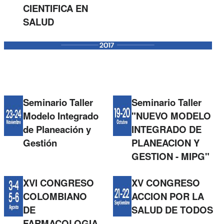
CIENTIFICA EN
SALUD
Seminario Taller
Seminario Taller
Modelo Integrado
"NUEVO MODELO
de Planeación y
INTEGRADO DE
Gestión
PLANEACION Y
GESTION - MIPG"
XVI CONGRESO
XV CONGRESO
COLOMBIANO
ACCION POR LA
DE
SALUD DE TODOS
FARMACOLOGIA