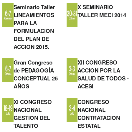
Seminario Taller
X SEMINARIO
LINEAMIENTOS
TALLER MECI 2014
PARA LA
FORMULACION
DEL PLAN DE
ACCION 2015.
Gran Congreso
XII CONGRESO
de PEDAGOGÍA
ACCION POR LA
CONCEPTUAL 25
SALUD DE TODOS -
AÑOS
ACESI
XI CONGRESO
CONGRESO
NACIONAL
NACIONAL
GESTION DEL
CONTRATACION
TALENTO
ESTATAL