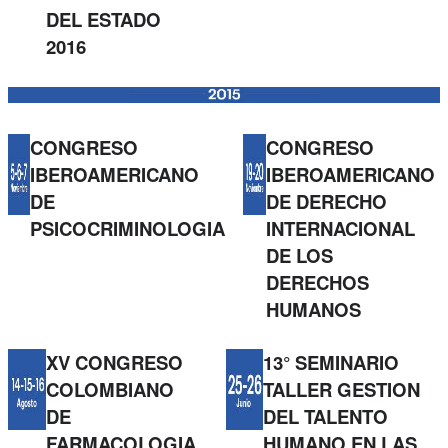
DEL ESTADO
2016
CONGRESO
CONGRESO
IBEROAMERICANO
IBEROAMERICANO
DE
DE DERECHO
PSICOCRIMINOLOGIA
INTERNACIONAL
DE LOS
DERECHOS
HUMANOS
XV CONGRESO
13° SEMINARIO
COLOMBIANO
TALLER GESTION
DE
DEL TALENTO
FARMACOLOGIA
HUMANO EN LAS