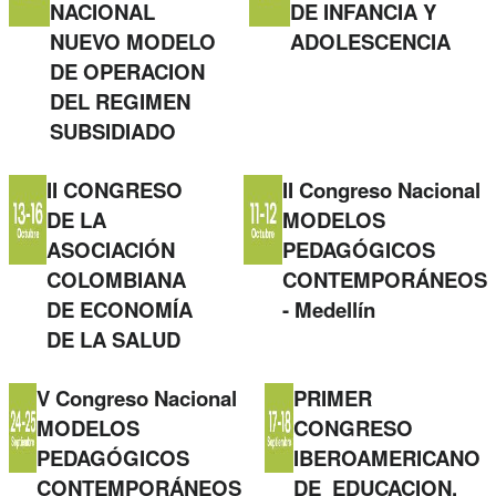
NACIONAL
DE INFANCIA Y
NUEVO MODELO
ADOLESCENCIA
DE OPERACION
DEL REGIMEN
SUBSIDIADO
II CONGRESO
II Congreso Nacional
DE LA
MODELOS
ASOCIACIÓN
PEDAGÓGICOS
COLOMBIANA
CONTEMPORÁNEOS
DE ECONOMÍA
- Medellín
DE LA SALUD
V Congreso Nacional
PRIMER
MODELOS
CONGRESO
PEDAGÓGICOS
IBEROAMERICANO
CONTEMPORÁNEOS
DE EDUCACION,