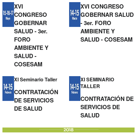
XVI
XVI CONGRESO
CONGRESO
GOBERNAR SALUD
GOBERNAR
- 3er. FORO
SALUD - 3er.
AMBIENTE Y
FORO
SALUD - COSESAM
AMBIENTE Y
SALUD -
COSESAM
XI Seminario Taller
XI SEMINARIO
TALLER
CONTRATACIÓN
CONTRATACIÓN DE
DE SERVICIOS
SERVICIOS DE
DE SALUD
SALUD