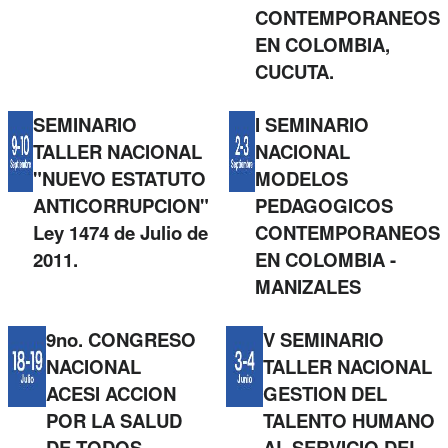
CONTEMPORANEOS
EN COLOMBIA,
CUCUTA.
SEMINARIO
I SEMINARIO
TALLER NACIONAL
NACIONAL
"NUEVO ESTATUTO
MODELOS
ANTICORRUPCION"
PEDAGOGICOS
Ley 1474 de Julio de
CONTEMPORANEOS
2011.
EN COLOMBIA -
MANIZALES
9no. CONGRESO
V SEMINARIO
NACIONAL
TALLER NACIONAL
ACESI ACCION
GESTION DEL
POR LA SALUD
TALENTO HUMANO
DE TODOS
AL SERVICIO DEL