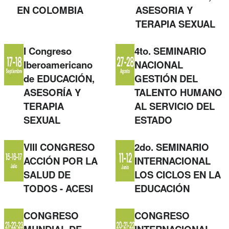
EN COLOMBIA
ASESORIA Y
TERAPIA SEXUAL
I Congreso
4to. SEMINARIO
Iberoamericano
NACIONAL
de EDUCACIÓN,
GESTIÓN DEL
ASESORÍA Y
TALENTO HUMANO
TERAPIA
AL SERVICIO DEL
SEXUAL
ESTADO
VIII CONGRESO
2do. SEMINARIO
ACCIÓN POR LA
INTERNACIONAL
SALUD DE
LOS CICLOS EN LA
TODOS - ACESI
EDUCACIÓN
CONGRESO
CONGRESO