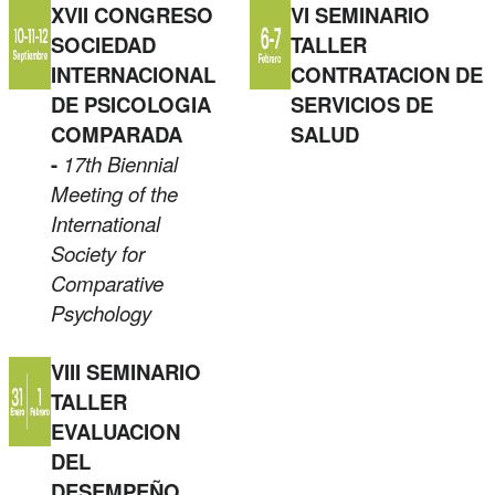
XVII CONGRESO
VI SEMINARIO
SOCIEDAD
TALLER
INTERNACIONAL
CONTRATACION DE
DE PSICOLOGIA
SERVICIOS DE
COMPARADA
SALUD
-
17th Biennial
Meeting of the
International
Society for
Comparative
Psychology
VIII SEMINARIO
TALLER
EVALUACION
DEL
DESEMPEÑO