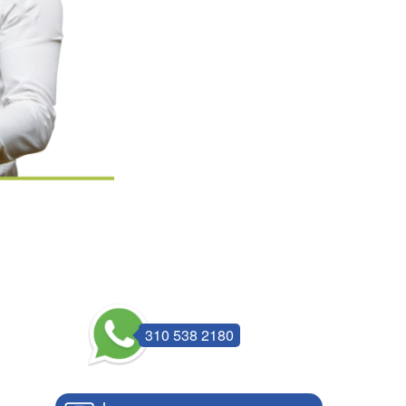
310 538 2180