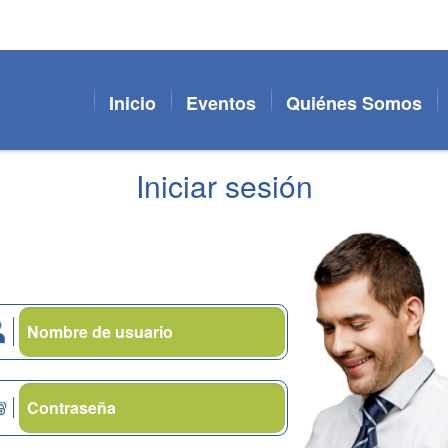
Inicio
Eventos
Quiénes Somos
Iniciar sesión