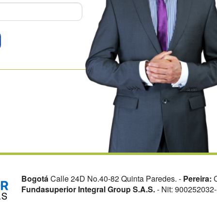
Bogotá
Calle 24D No.40-82 Quinta Paredes. -
Pereira:
C
Fundasuperior Integral Group S.A.S.
- Nit: 900252032